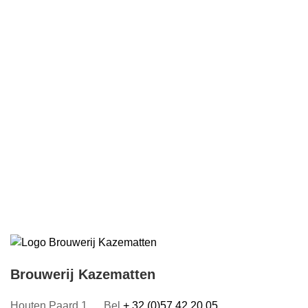
Brouwerij Kazematten
Houten Paard 1
Bel
+ 32 (0)57 42 20 05