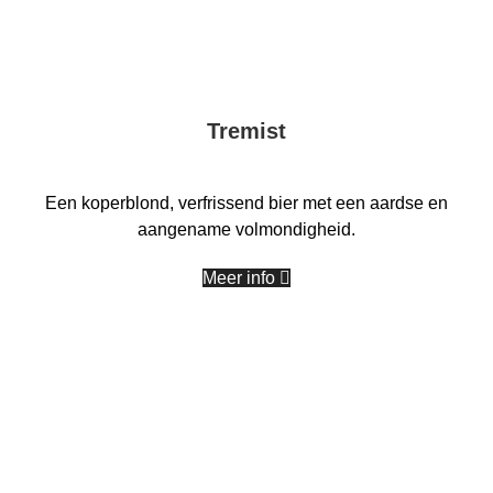
Tremist
Een koperblond, verfrissend bier met een aardse en
aangename volmondigheid.
Deze website maakt gebruik van
Meer info
cookies