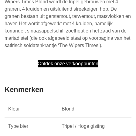
Wipers Times Blond wordt de tripel gebrouwen met 4
granen, 4 kruiden en uitsluitend streekeigen hop. De
granen bestaan uit gerstemout, tarwemout, maïsvlokken en
haver. Het wordt afgewerkt met 4 kruiden, namelijk
koriander, sinaasappelschil, zoethout en het zaad van de
mariadistel (die ook afgebeeld staat op voorpagina van het
satirisch soldatenkrantje ‘The Wipers Times’).
Ontdek onze verkooppunten
Kenmerken
Kleur
Blond
Type bier
Tripel / Hoge gisting