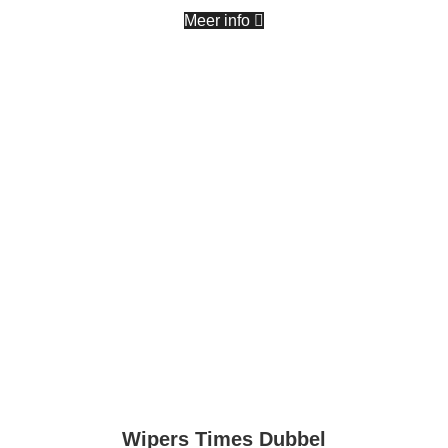
Meer info
Wipers Times Dubbel