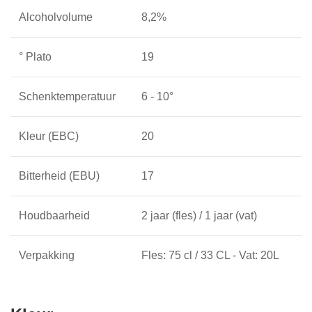
Alcoholvolume
8,2%
° Plato
19
Schenktemperatuur
6 - 10°
Kleur (EBC)
20
Bitterheid (EBU)
17
Houdbaarheid
2 jaar (fles) / 1 jaar (vat)
Verpakking
Fles: 75 cl / 33 CL - Vat: 20L